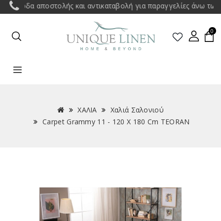
οδα αποστολής και αντικαταβολή για παραγγελίες άνω των 35€ σ
0
ΧΑΛΙΑ
Χαλιά Σαλονιού
Carpet Grammy 11 - 120 X 180 Cm TEORAN