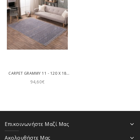
CARPET GRAMMY 11 - 120 X 180 CM TEORAN
94,60€
Επικοινωνήστε Μαζί Μας
Ακολουθήστε Μας