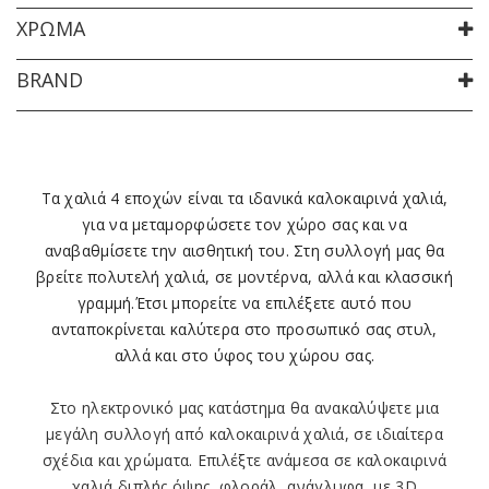
ΧΡΏΜΑ
BRAND
Τα
χαλιά 4 εποχών
είναι τα ιδανικά
καλοκαιρινά
χαλιά,
για να μεταμορφώσετε τον χώρο σας και να
αναβαθμίσετε την αισθητική του. Στη συλλογή μας θα
βρείτε
πολυτελή
χαλιά, σε μοντέρνα, αλλά και κλασσική
γραμμή.Έτσι μπορείτε να επιλέξετε αυτό που
ανταποκρίνεται καλύτερα στο προσωπικό σας στυλ,
αλλά και στο ύφος του χώρου σας.
Στο ηλεκτρονικό μας κατάστημα θα ανακαλύψετε μια
μεγάλη συλλογή από καλοκαιρινά χαλιά, σε ιδιαίτερα
σχέδια και χρώματα. Επιλέξτε ανάμεσα σε καλοκαιρινά
χαλιά
διπλής όψης
,
φλοράλ
,
ανάγλυφα
, με
3D