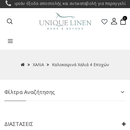
Δωρεάν έξοδα αποστολής και αντικαταβολή για παραγγελίες άνω 
0
ΧΑΛΙΑ
Καλοκαιρινά Χαλιά 4 Εποχών
Φίλτρα Αναζήτησης
ΔΙΑΣΤΆΣΕΙΣ