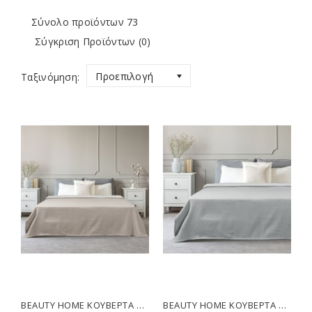
Σύνολο προϊόντων 73
Σύγκριση Προϊόντων (0)
Προεπιλογή
Ταξινόμηση:
BEAUTY HOME ΚΟΥΒΈΡΤΑ KING SIZE STRIPE ΖΑΚΆΡ ART 11172 260X270 ΆΜΜΟΥ
BEAUTY HOME ΚΟΥΒΈΡΤΑ KING SIZE STRIPE ΖΑΚΆΡ ART 11172 260X270 ΓΚΡΙ