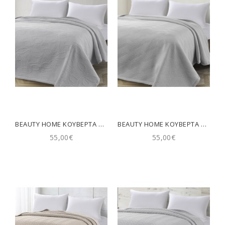
BEAUTY HOME ΚΟΥΒΈΡΤΑ ΖΑΚΆΡ KING SIZE FRAME ART 11176 260X270 ΓΚΡΙ
BEAUTY HOME ΚΟΥΒΈΡΤΑ ΖΑΚΆΡ KING SIZE POINT ART 11175 260X270 ΓΚΡΙ
55,00€
55,00€