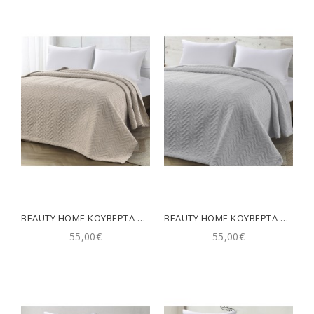
BEAUTY HOME ΚΟΥΒΈΡΤΑ ΖΑΚΆΡ KING SIZE ACTION ART 11174 260X270 ΆΜΜΟΥ
BEAUTY HOME ΚΟΥΒΈΡΤΑ ΖΑΚΆΡ KING SIZE ACTION ART 11174 260X270 ΓΚΡΙ
55,00€
55,00€