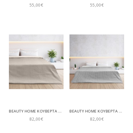
55,00€
55,00€
BEAUTY HOME ΚΟΥΒΈΡΤΑ KING SIZE ΔΙΠΛΉΣ ΌΨΕΩΣ CROSS MATELASSE ART 11173 260X270 ΆΜΜΟΥ
BEAUTY HOME ΚΟΥΒΈΡΤΑ KING SIZE ΔΙΠΛΉΣ ΌΨΕΩΣ CROSS MATELASSE ART 11173 260X270 ΓΚΡΙ
82,00€
82,00€