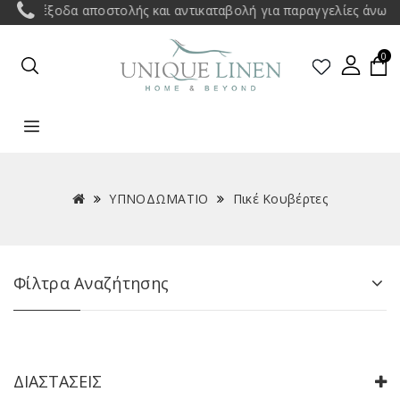
οδα αποστολής και αντικαταβολή για παραγγελίες άνω των 35€ σ
0
ΥΠΝΟΔΩΜΑΤΙΟ
Πικέ Κουβέρτες
Φίλτρα Αναζήτησης
ΔΙΑΣΤΆΣΕΙΣ