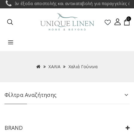
 έξοδα αποστολής και αντικαταβολή για παραγγελίες άνω των 35
0
ΧΑΛΙΑ
Χαλιά Γούνινα
Φίλτρα Αναζήτησης
BRAND