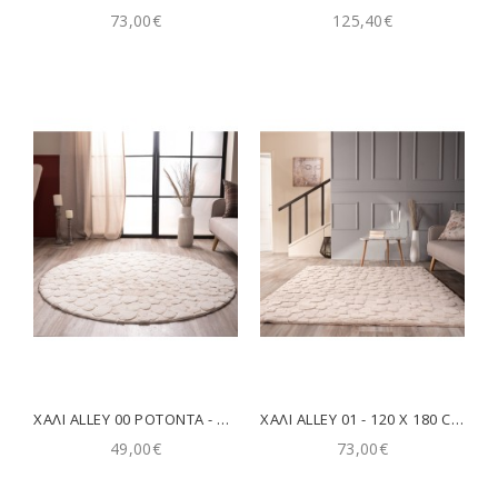
73,00€
125,40€
ΧΑΛΊ ALLEY 00 ΡΟΤΌΝΤΑ - ΡΟΤΌΝΤΑ Φ120 CM TEORAN
ΧΑΛΊ ALLEY 01 - 120 X 180 CM TEORAN
49,00€
73,00€