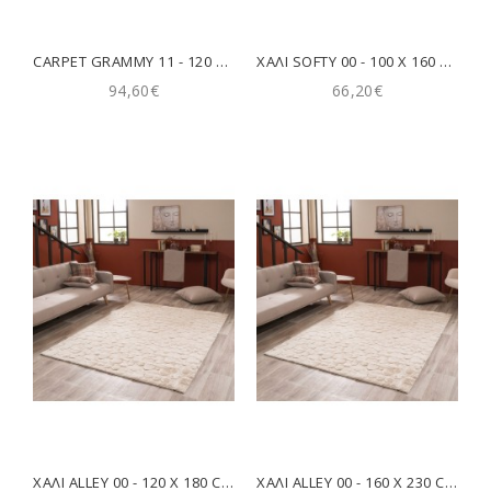
CARPET GRAMMY 11 - 120 X 180 CM TEORAN
ΧΑΛΊ SOFTY 00 - 100 X 160 CM TEORAN
94,60€
66,20€
ΧΑΛΊ ALLEY 00 - 120 X 180 CM TEORAN
ΧΑΛΊ ALLEY 00 - 160 X 230 CM TEORAN