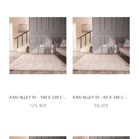
ΧΑΛΊ ALLEY 01 - 160 X 230 CM TEORAN
ΧΑΛΊ ALLEY 01 - 65 X 145 CM TEORAN
125,40€
34,20€