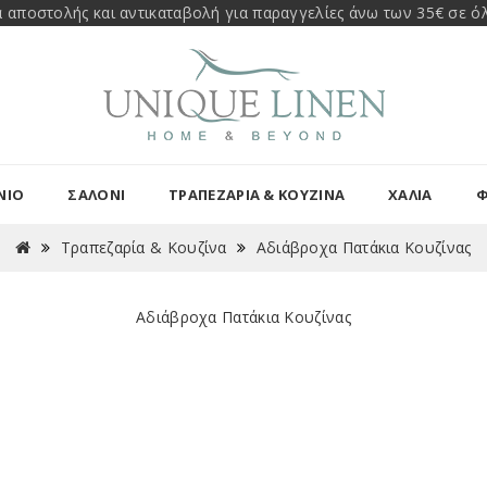
 αποστολής και αντικαταβολή για παραγγελίες άνω των 35€ σε όλ
ΝΙΟ
ΣΑΛΟΝΙ
ΤΡΑΠΕΖΑΡΊΑ & ΚΟΥΖΊΝΑ
ΧΑΛΙΑ
Φ
Τραπεζαρία & Κουζίνα
Αδιάβροχα Πατάκια Κουζίνας
Αδιάβροχα Πατάκια Κουζίνας