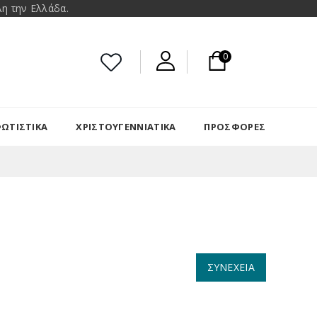
η την Ελλάδα.
0
ΩΤΙΣΤΙΚΑ
ΧΡΙΣΤΟΥΓΕΝΝΙΆΤΙΚΑ
ΠΡΟΣΦΟΡΈΣ
ΣΥΝΈΧΕΙΑ