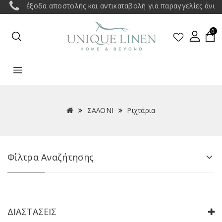
οδα αποστολής και αντικαταβολή για παραγγελίες άνω των 35€ σ
0
ΣΑΛΟΝΙ
Ριχτάρια
Φίλτρα Αναζήτησης
ΔΙΑΣΤΆΣΕΙΣ