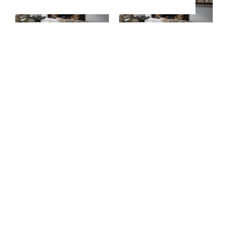
ΡΙΧΤΆΡΙ UTAH 01 - ΔΙΘΈΣΙΟ 180X250CM TEORAN
ΡΙΧΤΆΡΙ UTAH 01 - ΜΟΝΟΘΈΣΙΟ 180X150CM TEORAN
51,30€
31,90€