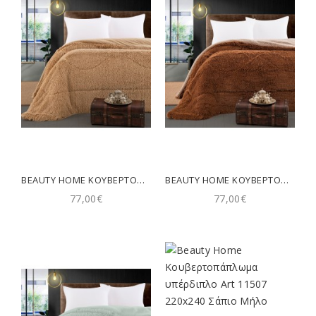
BEAUTY HOME ΚΟΥΒΕΡΤΟΠΆΠΛΩΜΑ ΥΠΈΡΔΙΠΛΟ ART 11066 220X240 ΜΠΕΖ
BEAUTY HOME ΚΟΥΒΕΡΤΟΠΆΠΛΩΜΑ ΥΠΈΡΔΙΠΛΟ ART 11067 220X240 ΚΑΦΈ
77,00€
77,00€