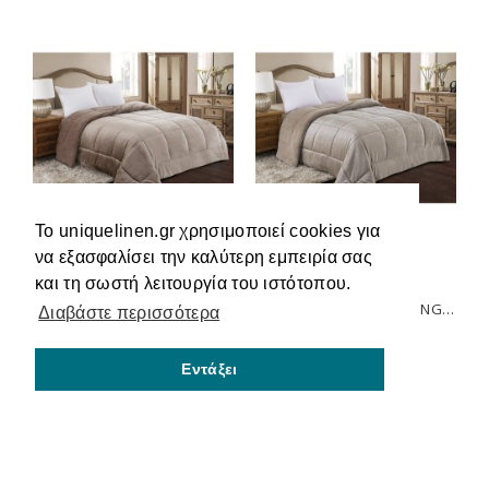
Το uniquelinen.gr χρησιμοποιεί cookies για
να εξασφαλίσει την καλύτερη εμπειρία σας
και τη σωστή λειτουργία του ιστότοπου.
ΚΟΥΒΕΡΤΟΠΑΠΛΩΜΑ KING SIZE 240X260 ADAM HOME (805) MOCHA
ΚΟΥΒΕΡΤΟΠΑΠΛΩΜΑ KING SIZE 240X260 ADAM HOME (805) TAUPE
Διαβάστε περισσότερα
83,00€
83,00€
Εντάξει