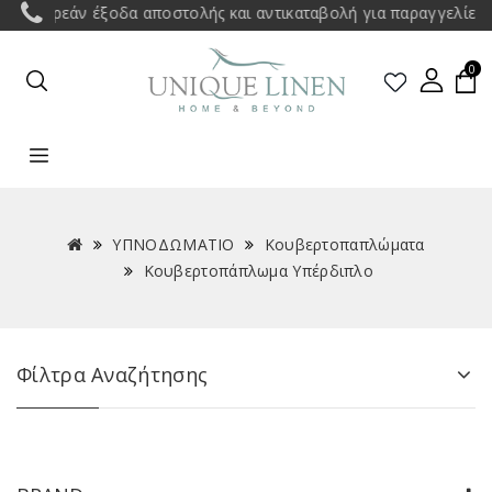
εάν έξοδα αποστολής και αντικαταβολή για παραγγελίες άνω των
0
ΥΠΝΟΔΩΜΑΤΙΟ
Κουβερτοπαπλώματα
Κουβερτοπάπλωμα Υπέρδιπλο
Φίλτρα Αναζήτησης