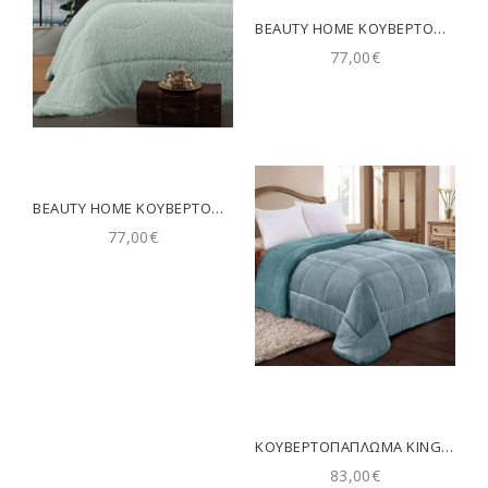
BEAUTY HOME ΚΟΥΒΕΡΤΟΠΆΠΛΩΜΑ ΥΠΈΡΔΙΠΛΟ ART 11507 220X240 ΣΆΠΙΟ ΜΉΛΟ
77,00€
BEAUTY HOME ΚΟΥΒΕΡΤΟΠΆΠΛΩΜΑ ΥΠΈΡΔΙΠΛΟ ART 11069 220X240 ΜΈΝΤΑ
77,00€
ΚΟΥΒΕΡΤΟΠΑΠΛΩΜΑ KING SIZE 240X260 (805) ADAM HOME LAGUNA
83,00€