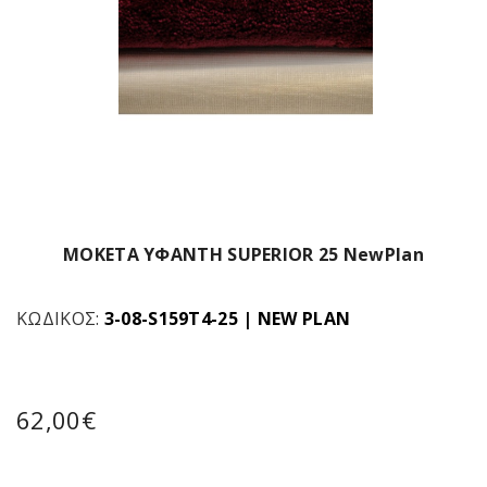
MOKETA ΥΦΑΝΤΗ SUPERIOR 25 NewPlan
ΚΩΔΙΚΌΣ:
3-08-S159T4-25
|
NEW PLAN
62,00€