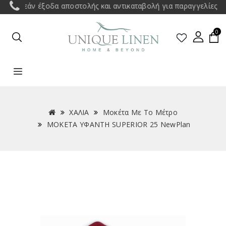
ωρεάν έξοδα αποστολής και αντικαταβολή για παραγγελίες άνω τ
0
ΧΑΛΙΑ
Μοκέτα Με Το Μέτρο
MOKETA ΥΦΑΝΤΗ SUPERIOR 25 NewPlan