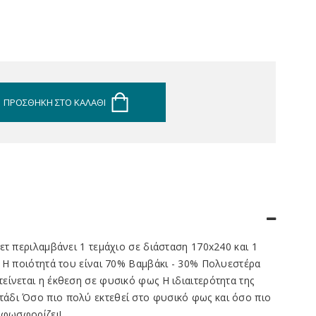
ΠΡΟΣΘΉΚΗ ΣΤΟ ΚΑΛΆΘΙ
ετ περιλαμβάνει 1 τεμάχιο σε διάσταση 170x240 και 1
 Η ποιότητά του είναι 70% Βαμβάκι - 30% Πολυεστέρα
ίνεται η έκθεση σε φυσικό φως Η ιδιαιτερότητα της
άδι Όσο πιο πολύ εκτεθεί στο φυσικό φως και όσο πιο
 φωσφορίζει!