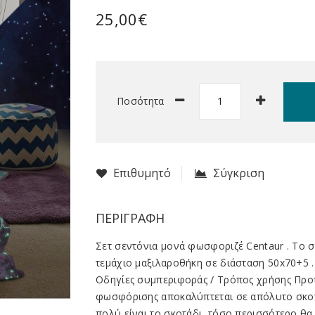
25,00€
Ποσότητα
Επιθυμητό
Σύγκριση
ΠΕΡΙΓΡΑΦΉ
Σετ σεντόνια μονά φωσφοριζέ Centaur . Το σ
τεμάχιο μαξιλαροθήκη σε διάσταση 50x70+5 .
Οδηγίες συμπεριφοράς / Τρόπος χρήσης Προτε
φωσφόρισης αποκαλύπτεται σε απόλυτο σκοτ
πολύ είναι το σκοτάδι, τόσο περισσότερο θα