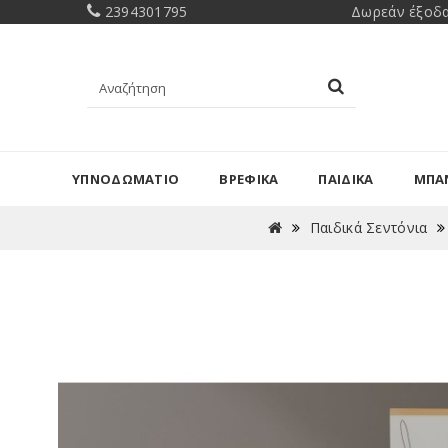
2394301795
Δωρεάν έξοδα
ΥΠΝΟΔΩΜΑΤΙΟ
ΒΡΕΦΙΚΑ
ΠΑΙΔΙΚΑ
ΜΠΑ
Παιδικά Σεντόνια