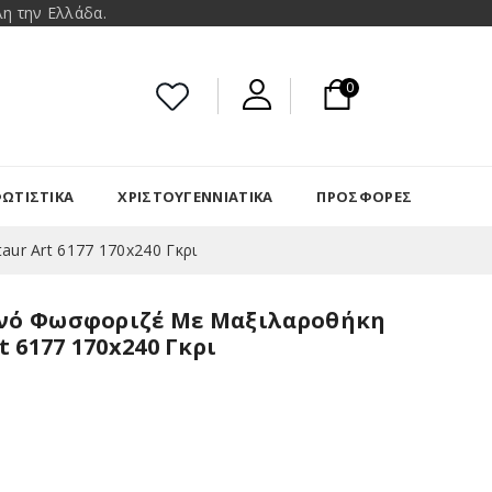
η την Ελλάδα.
0
ΩΤΙΣΤΙΚΑ
ΧΡΙΣΤΟΥΓΕΝΝΙΆΤΙΚΑ
ΠΡΟΣΦΟΡΈΣ
ur Art 6177 170x240 Γκρι
ονό Φωσφοριζέ Με Μαξιλαροθήκη
t 6177 170x240 Γκρι