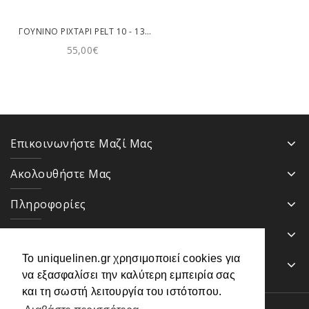
ΓΟΎΝΙΝΟ ΡΙΧΤΆΡΙ PELT 10 - 130X160CM TEORAN
55,00€
Επικοινωνήστε Μαζί Μας
Ακολουθήστε Μας
Πληροφορίες
Κατηγορίες
Το uniquelinen.gr χρησιμοποιεί cookies για
Ενημερωτικό Δελτίο
να εξασφαλίσει την καλύτερη εμπειρία σας
και τη σωστή λειτουργία του ιστότοπου.