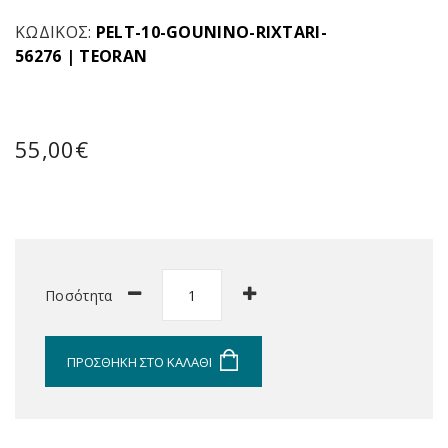
ΚΩΔΙΚΌΣ:
PELT-10-GOUNINO-RIXTARI-
56276
|
TEORAN
55,00€
Ποσότητα
ΠΡΟΣΘΉΚΗ ΣΤΟ ΚΑΛΆΘΙ