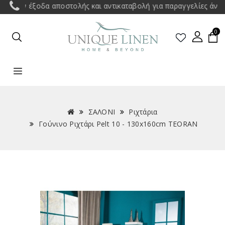
άν έξοδα αποστολής και αντικαταβολή για παραγγελίες άνω των 
0
ΣΑΛΟΝΙ
Ριχτάρια
Γούνινο Ριχτάρι Pelt 10 - 130x160cm TEORAN