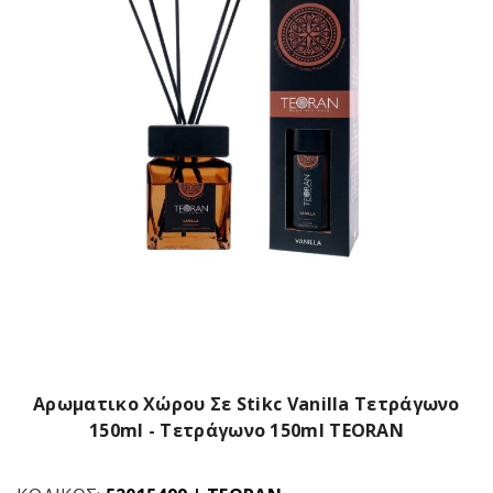
Αρωματικο Xώρου Σε Stikc Vanilla Τετράγωνο
150ml - Τετράγωνο 150ml TEORAN