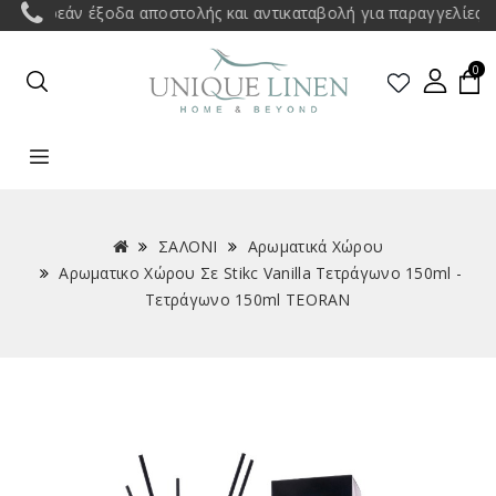
Δωρεάν έξοδα αποστολής και αντικαταβολή για παραγγελίες άνω 
0
ΣΑΛΟΝΙ
Αρωματικά Χώρου
Αρωματικο Xώρου Σε Stikc Vanilla Τετράγωνο 150ml -
Τετράγωνο 150ml TEORAN