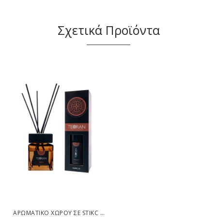
Σχετικά Προϊόντα
ΑΡΩΜΑΤΙΚΟ XΏΡΟΥ ΣΕ STIKC VANILLA ΤΕΤΡΆΓΩΝΟ 150ML - ΤΕΤΡΆΓΩΝΟ 150ML TEORAN