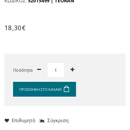
ΚΩΔΙΚΌΣ:
52015499
|
TEORAN
18,30€
Ποσότητα
ΠΡΟΣΘΉΚΗ ΣΤΟ ΚΑΛΆΘΙ
Επιθυμητό
Σύγκριση