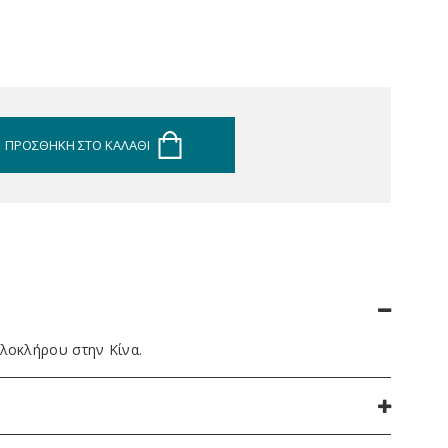
ΠΡΟΣΘΉΚΗ ΣΤΟ ΚΑΛΆΘΙ
ολοκλήρου στην Κίνα.