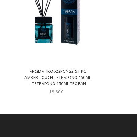
ΑΡΩΜΑΤΙΚΟ XΏΡΟΥ ΣΕ STIKC
AMBER TOUCH ΤΕΤΡΆΓΩΝΟ 150ML
- ΤΕΤΡΆΓΩΝΟ 150ML TEORAN
18,30€