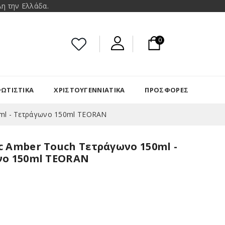
η την Ελλάδα.
0
ΩΤΙΣΤΙΚΑ
ΧΡΙΣΤΟΥΓΕΝΝΙΆΤΙΚΑ
ΠΡΟΣΦΟΡΈΣ
0ml - Τετράγωνο 150ml TEORAN
c Amber Touch Τετράγωνο 150ml -
νο 150ml TEORAN