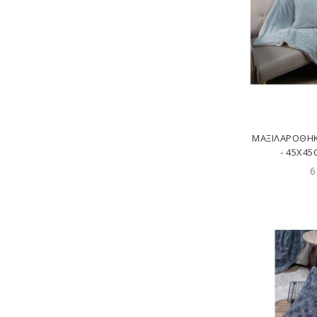
ΜΑΞΙΛΑΡΟΘΉΚ
- 45X4
6