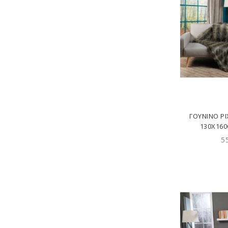
ΓΟΎΝΙΝΟ ΡΙΧ
130X16
5