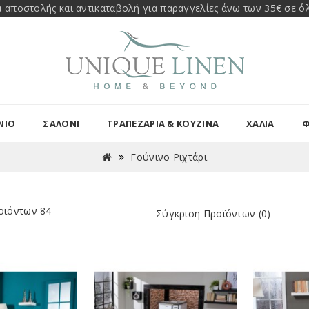
 αποστολής και αντικαταβολή για παραγγελίες άνω των 35€ σε όλ
ΝΙΟ
ΣΑΛΟΝΙ
ΤΡΑΠΕΖΑΡΊΑ & ΚΟΥΖΊΝΑ
ΧΑΛΙΑ
Φ
Γούνινο Ριχτάρι
οϊόντων 84
Σύγκριση Προϊόντων (0)