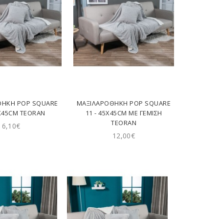
ΘΉΚΗ POP SQUARE
ΜΑΞΙΛΑΡΟΘΉΚΗ POP SQUARE
5X45CM TEORAN
11 - 45X45CM ΜΕ ΓΈΜΙΣΗ
TEORAN
6,10€
12,00€