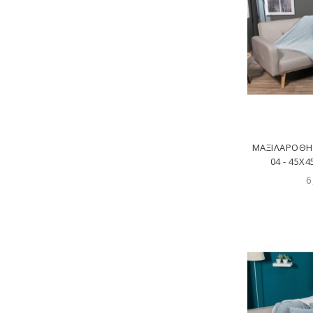
ΜΑΞΙΛΑΡΟΘΉ
04 - 45X
6