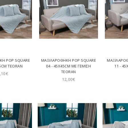
ΚΗ POP SQUARE
ΜΑΞΙΛΑΡΟΘΉΚΗ POP SQUARE
ΜΑΞΙΛΑΡΟ
45CM TEORAN
04 - 45X45CM ΜΕ ΓΈΜΙΣΗ
11 - 4
TEORAN
,10€
12,00€