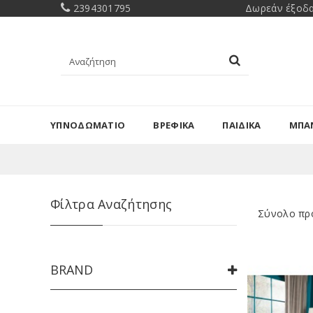
2394301795
Δωρεάν έξοδα
ΥΠΝΟΔΩΜΑΤΙΟ
ΒΡΕΦΙΚΑ
ΠΑΙΔΙΚΑ
ΜΠΑ
Φίλτρα Αναζήτησης
Σύνολο πρ
BRAND