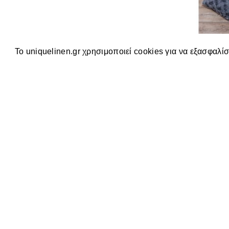
Το uniquelinen.gr χρησιμοποιεί cookies για να εξασφαλίσ
ΜΑΞΙΛΑΡΟΘΉ
45X45
7
Επικοινωνήστε Μαζί Μας
Αποστόλου Παύλου, Λαγυνά Θεσσαλονίκης,