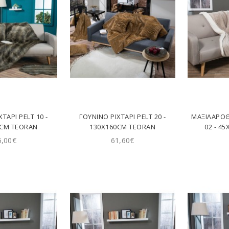
ΤΆΡΙ PELT 10 -
ΓΟΎΝΙΝΟ ΡΙΧΤΆΡΙ PELT 20 -
ΜΑΞΙΛΑΡΟ
0CM TEORAN
130X160CM TEORAN
02 - 4
5,00€
61,60€