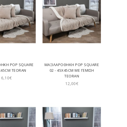
ΘΉΚΗ POP SQUARE
ΜΑΞΙΛΑΡΟΘΉΚΗ POP SQUARE
5X45CM TEORAN
02 - 45X45CM ΜΕ ΓΈΜΙΣΗ
TEORAN
6,10€
12,00€