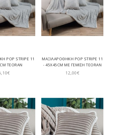
Η POP STRIPE 11
ΜΑΞΙΛΑΡΟΘΉΚΗ POP STRIPE 11
5CM TEORAN
- 45X45CM ΜΕ ΓΈΜΙΣΗ TEORAN
6,10€
12,00€