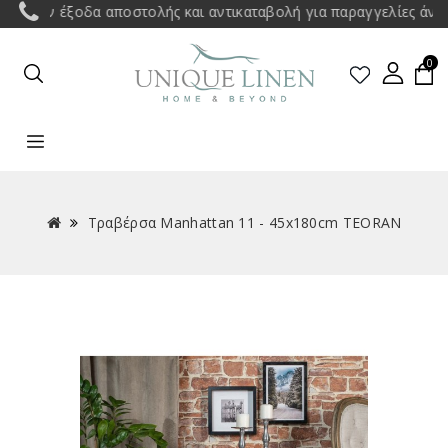
εάν έξοδα αποστολής και αντικαταβολή για παραγγελίες άνω των 
0
Τραβέρσα Manhattan 11 - 45x180cm TEORAN