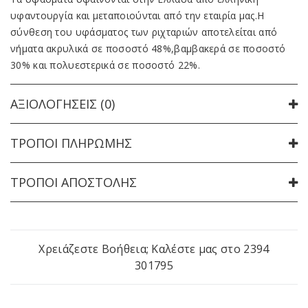
υφαντουργία και μεταποιούνται από την εταιρία μας.Η
σύνθεση του υφάσματος των ριχταριών αποτελείται από
νήματα ακρυλικά σε ποσοστό 48%,βαμβακερά σε ποσοστό
30% και πολυεστερικά σε ποσοστό 22%.
ΑΞΙΟΛΟΓΉΣΕΙΣ (0)
ΤΡΌΠΟΙ ΠΛΗΡΩΜΉΣ
ΤΡΌΠΟΙ ΑΠΟΣΤΟΛΉΣ
Χρειάζεστε Βοήθεια; Καλέστε μας στο
2394
301795