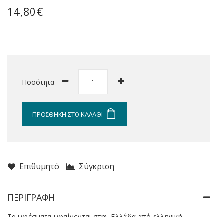
14,80€
Ποσότητα
ΠΡΟΣΘΉΚΗ ΣΤΟ ΚΑΛΆΘΙ
Επιθυμητό
Σύγκριση
ΠΕΡΙΓΡΑΦΉ
Τα υφάσματα υφαίνονται στην Ελλάδα από ελληνική