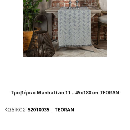
Τραβέρσα Manhattan 11 - 45x180cm TEORAN
ΚΩΔΙΚΌΣ:
52010035
|
TEORAN