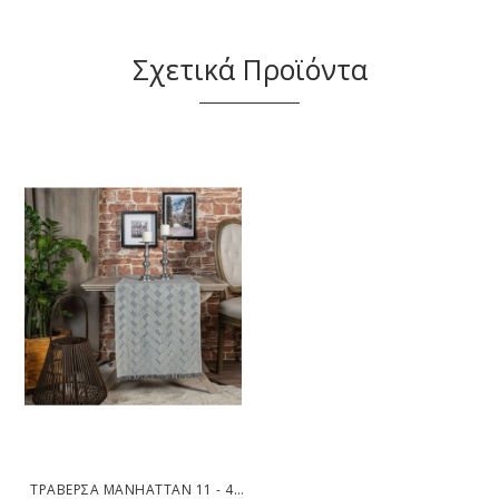
Σχετικά Προϊόντα
ΤΡΑΒΈΡΣΑ MANHATTAN 11 - 45X180CM TEORAN