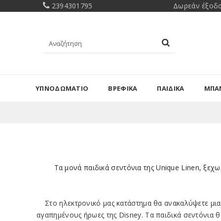
2394301795
Δωρεάν έξοδα
ΥΠΝΟΔΩΜΑΤΙΟ
ΒΡΕΦΙΚΑ
ΠΑΙΔΙΚΑ
ΜΠΑ
Τα
μονά παιδικά σεντόνια
της Unique Linen, ξεχ
Στο ηλεκτρονικό μας κατάστημα θα ανακαλύψετε μια
αγαπημένους ήρωες της
Disney
. Τα παιδικά σεντόνια