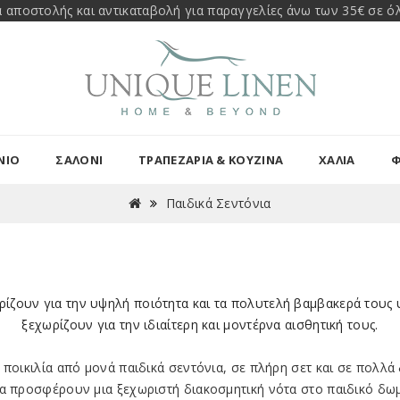
 αποστολής και αντικαταβολή για παραγγελίες άνω των 35€ σε όλ
ΝΙΟ
ΣΑΛΟΝΙ
ΤΡΑΠΕΖΑΡΊΑ & ΚΟΥΖΊΝΑ
ΧΑΛΙΑ
Φ
Παιδικά Σεντόνια
ωρίζουν για την
υψηλή ποιότητα
και τα
πολυτελή βαμβακερά
τους 
ξεχωρίζουν για την ιδιαίτερη και μοντέρνα αισθητική τους.
 ποικιλία από μονά παιδικά σεντόνια, σε
πλήρη σετ
και σε πολλά
 θα προσφέρουν μια ξεχωριστή διακοσμητική νότα στο παιδικό δω