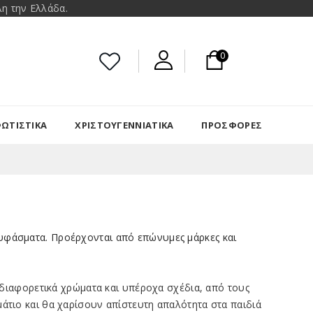
η την Ελλάδα.
0
ΩΤΙΣΤΙΚΑ
ΧΡΙΣΤΟΥΓΕΝΝΙΆΤΙΚΑ
ΠΡΟΣΦΟΡΈΣ
υφάσματα. Προέρχονται από
επώνυμες
μάρκες και
 διαφορετικά χρώματα και υπέροχα σχέδια, από τους
μάτιο και θα χαρίσουν απίστευτη
απαλότητα
στα παιδιά