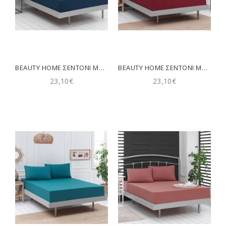
BEAUTY HOME ΣΕΝΤΌΝΙ ΜΟΝΌ ΜΟΝΌΧΡΩΜΟ ΜΕ ΛΆΣΤΙΧΟ ART 1999 110X200+30 ΜΠΛΕ
BEAUTY HOME ΣΕΝΤΌΝΙ ΜΟΝΌ ΜΟΝΌΧΡΩΜΟ ΜΕ ΛΆΣΤΙΧΟ ART 1999 110X200+30 ΜΠΟΡΝΤΌ
23,10€
23,10€