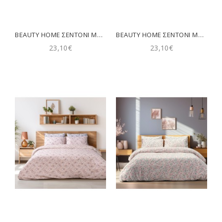
BEAUTY HOME ΣΕΝΤΌΝΙ ΜΟΝΌ ΜΟΝΌΧΡΩΜΟ ΜΕ ΛΆΣΤΙΧΟ ART 1999 110X200+30 ΠΕΤΡΌΛ
BEAUTY HOME ΣΕΝΤΌΝΙ ΜΟΝΌ ΜΟΝΌΧΡΩΜΟ ΜΕ ΛΆΣΤΙΧΟ ART 1999 110X200+30 ΣΆΠΙΟ ΜΉΛΟ
23,10€
23,10€