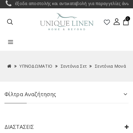
έξοδα αποστολής και αντικαταβολή για παραγγελίες άνω των 35€
0
ΥΠΝΟΔΩΜΑΤΙΟ
Σεντόνια Σετ
Σεντόνια Μονά
Φίλτρα Αναζήτησης
ΔΙΑΣΤΆΣΕΙΣ