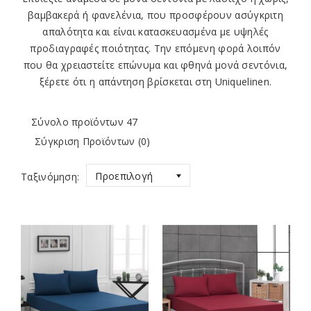
βαμβακερά
ή
φανελένια
, που προσφέρουν
ασύγκριτη
απαλότητα
και είναι κατασκευασμένα με υψηλές
προδιαγραφές ποιότητας. Την επόμενη φορά λοιπόν
που θα χρειαστείτε
επώνυμα
και
φθηνά
μονά σεντόνια,
ξέρετε ότι η απάντηση βρίσκεται στη
Uniquelinen
.
Σύνολο προϊόντων 47
Σύγκριση Προϊόντων (0)
Προεπιλογή
Ταξινόμηση: