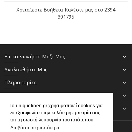
Χρειάζεστε Βοήθεια; Καλέστε μας στο
2394
301795
Επικοινωνήστε Μαζί Μας
Ακολουθήστε Μας
Πληροφορίες
Κατηγορίες
Το uniquelinen.gr χρησιμοποιεί cookies για
Ενημερωτικό Δελτίο
να εξασφαλίσει την καλύτερη εμπειρία σας
και τη σωστή λειτουργία του ιστότοπου.
Διαβάστε περισσότερα
Uniquelinen.gr - Λευκά είδη © 2026