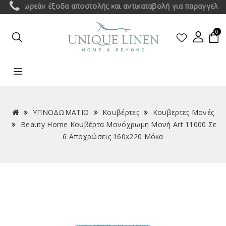
Δωρεάν έξοδα αποστολής και αντικαταβολή για παραγγελίες άν
0
ΥΠΝΟΔΩΜΑΤΙΟ
Κουβέρτες
Κουβερτες Μονές
Beauty Home Κουβέρτα Μονόχρωμη Μονή Art 11000 Σε
6 Αποχρώσεις 160x220 Μόκα