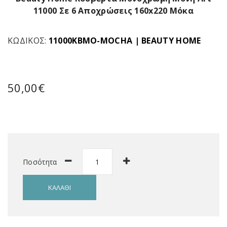
11000 Σε 6 Αποχρώσεις 160x220 Μόκα
ΚΩΔΙΚΌΣ:
11000ΚΒΜΟ-MOCHA
|
BEAUTY HOME
50,00€
Ποσότητα
ΚΑΛΆΘΙ