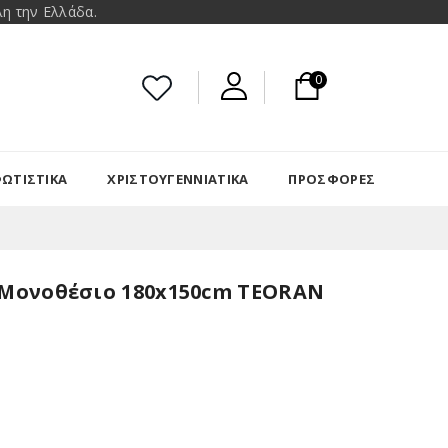
η την Ελλάδα.
0
ΩΤΙΣΤΙΚΑ
ΧΡΙΣΤΟΥΓΕΝΝΙΆΤΙΚΑ
ΠΡΟΣΦΟΡΈΣ
- Μονοθέσιο 180x150cm TEORAN