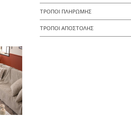
ΤΡΌΠΟΙ ΠΛΗΡΩΜΉΣ
ΤΡΌΠΟΙ ΑΠΟΣΤΟΛΉΣ