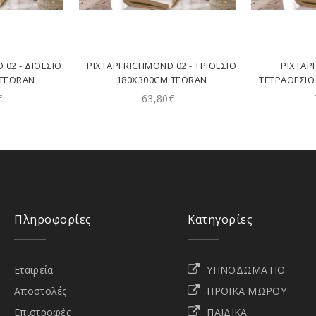
 02 - ΔΙΘΈΣΙΟ
ΡΙΧΤΆΡΙ RICHMOND 02 - ΤΡΙΘΈΣΙΟ
ΡΙΧΤΆΡ
 TEORAN
180X300CM TEORAN
ΤΕΤΡΑΘΈΣΙΟ
€
63,80€
Πληροφορίες
Κατηγορίες
Εταιρεία
ΥΠΝΟΔΩΜΑΤΙΟ
Αποστολές
ΠΡΟΙΚΑ ΜΩΡΟΥ
Επιστροφές
ΠΑΙΔΙΚΑ