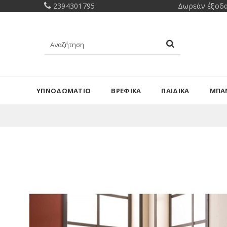
2394301795
Δωρεάν έξοδα
ΥΠΝΟΔΩΜΑΤΙΟ
ΒΡΕΦΙΚΑ
ΠΑΙΔΙΚΑ
ΜΠΑ