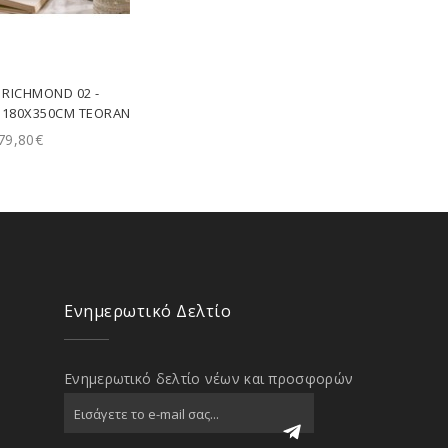
Ι RICHMOND 02 -
 180X350CM TEORAN
79,80€
Ενημερωτικό Δελτίο
Ενημερωτικό δελτίο νέων και προσφορών