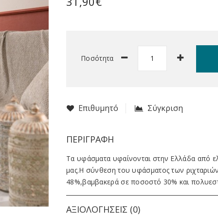
31,90€
Ποσότητα
Επιθυμητό
Σύγκριση
ΠΕΡΙΓΡΑΦΉ
Τα υφάσματα υφαίνονται στην Ελλάδα από ελ
μας.Η σύνθεση του υφάσματος των ριχταριών
48%,βαμβακερά σε ποσοστό 30% και πολυεστ
ΑΞΙΟΛΟΓΉΣΕΙΣ (0)