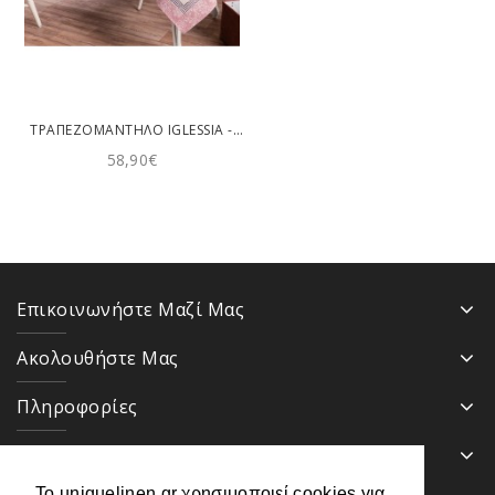
ΤΡΑΠΕΖΟΜΆΝΤΗΛΟ IGLESSIA - 140X220CM TEORAN
58,90€
Επικοινωνήστε Μαζί Μας
Ακολουθήστε Μας
Πληροφορίες
Κατηγορίες
Το uniquelinen.gr χρησιμοποιεί cookies για